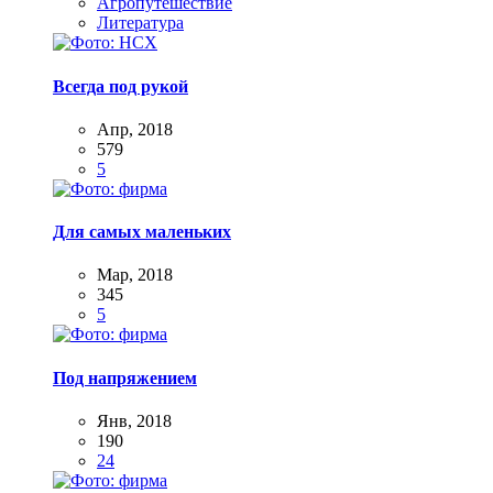
Агропутешествие
Литература
Всегда под рукой
Апр, 2018
579
5
Для самых маленьких
Мар, 2018
345
5
Под напряжением
Янв, 2018
190
24