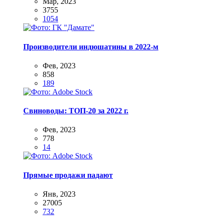
Мар, 2023
3755
1054
Производители индюшатины в 2022-м
Фев, 2023
858
189
Свиноводы: ТОП-20 за 2022 г.
Фев, 2023
778
14
Прямые продажи падают
Янв, 2023
27005
732