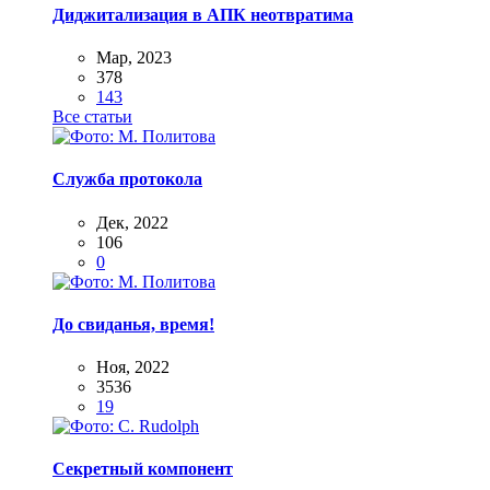
Диджитализация в АПК неотвратима
Мар, 2023
378
143
Все статьи
Служба протокола
Дек, 2022
106
0
До свиданья, время!
Ноя, 2022
3536
19
Секретный компонент