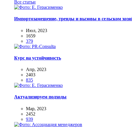
Все статьи
Импортозамещение, тренды и вызовы в сельском хозяй
Июл, 2023
1659
379
Курс на устойчивость
Апр, 2023
2403
835
Актуализируем подходы
Мар, 2023
2452
939