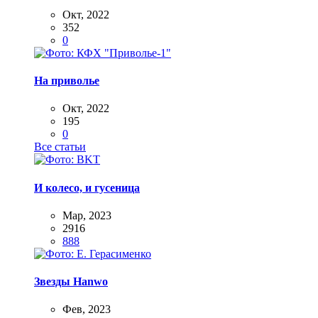
Окт, 2022
352
0
На приволье
Окт, 2022
195
0
Все статьи
И колесо, и гусеница
Мар, 2023
2916
888
Звезды Hanwo
Фев, 2023