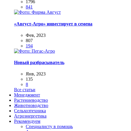
1796
841
«Август-Агро» инвестирует в семена
Фев, 2023
807
194
Новый разбрасыватель
Янв, 2023
135
8
Все статьи
Менеджмент
Растениеводство
Животноводство
Сельхозтехника
Агроэнергетика
Рекомендуем
Специалисту в помощь