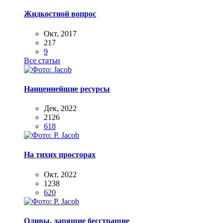
Жидкостной вопрос
Окт, 2017
217
9
Все статьи
Наиценнейшие ресурсы
Дек, 2022
2126
618
На тихих просторах
Окт, 2022
1238
620
Оливы, дарящие бесстрашие