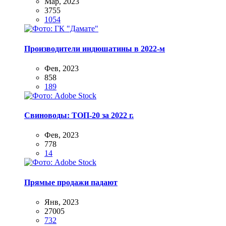
Мар, 2023
3755
1054
Производители индюшатины в 2022-м
Фев, 2023
858
189
Свиноводы: ТОП-20 за 2022 г.
Фев, 2023
778
14
Прямые продажи падают
Янв, 2023
27005
732