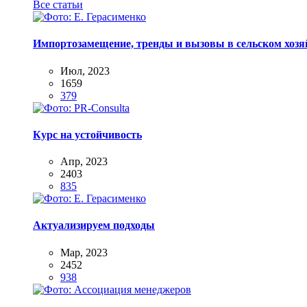
Все статьи
Импортозамещение, тренды и вызовы в сельском хозяй
Июл, 2023
1659
379
Курс на устойчивость
Апр, 2023
2403
835
Актуализируем подходы
Мар, 2023
2452
938