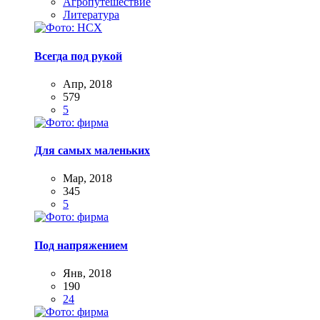
Агропутешествие
Литература
Всегда под рукой
Апр, 2018
579
5
Для самых маленьких
Мар, 2018
345
5
Под напряжением
Янв, 2018
190
24