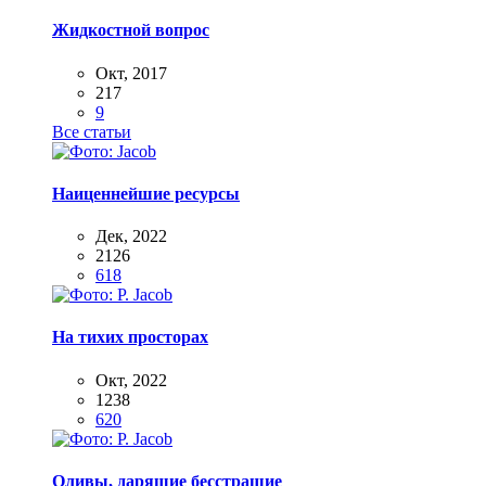
Жидкостной вопрос
Окт, 2017
217
9
Все статьи
Наиценнейшие ресурсы
Дек, 2022
2126
618
На тихих просторах
Окт, 2022
1238
620
Оливы, дарящие бесстрашие