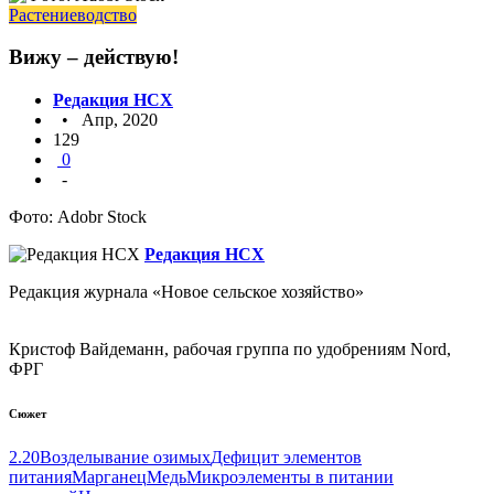
Растениеводство
Вижу – действую!
Редакция НСХ
• Апр, 2020
129
0
-
Фото: Adobr Stock
Редакция НСХ
Редакция журнала «Новое сельское хозяйство»
Кристоф Вайдеманн, рабочая группа по удобрениям Nord,
ФРГ
Сюжет
2.20
Возделывание озимых
Дефицит элементов
питания
Марганец
Медь
Микроэлементы в питании