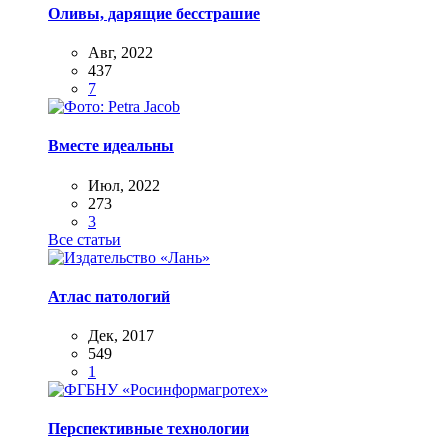
Оливы, дарящие бесстрашие
Авг, 2022
437
7
Вместе идеальны
Июл, 2022
273
3
Все статьи
Атлас патологий
Дек, 2017
549
1
Перспективные технологии