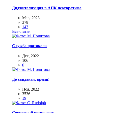
Диджитализация в АПК неотвратима
Мар, 2023
378
143
Все статьи
Служба протокола
Дек, 2022
106
0
До свиданья, время!
Ноя, 2022
3536
19
Секретный компонент