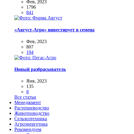
Фев, 2023
1796
841
«Август-Агро» инвестирует в семена
Фев, 2023
807
194
Новый разбрасыватель
Янв, 2023
135
8
Все статьи
Менеджмент
Растениеводство
Животноводство
Сельхозтехника
Агроэнергетика
Рекомендуем