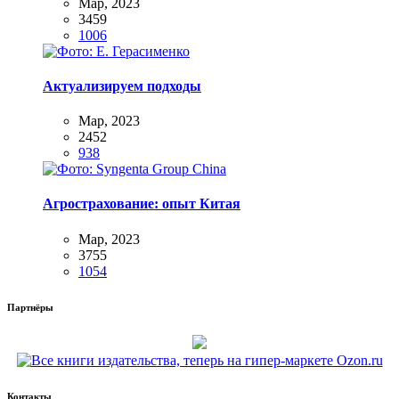
Мар, 2023
3459
1006
Актуализируем подходы
Мар, 2023
2452
938
Агрострахование: опыт Китая
Мар, 2023
3755
1054
Партнёры
Контакты