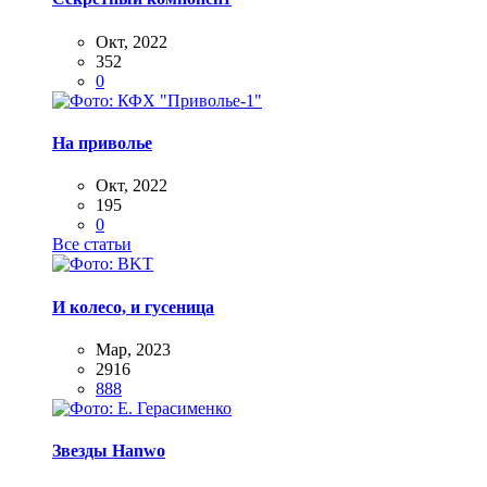
Окт, 2022
352
0
На приволье
Окт, 2022
195
0
Все статьи
И колесо, и гусеница
Мар, 2023
2916
888
Звезды Hanwo