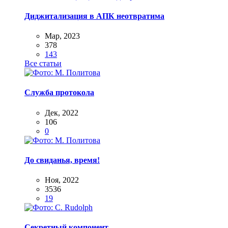
Диджитализация в АПК неотвратима
Мар, 2023
378
143
Все статьи
Служба протокола
Дек, 2022
106
0
До свиданья, время!
Ноя, 2022
3536
19
Секретный компонент