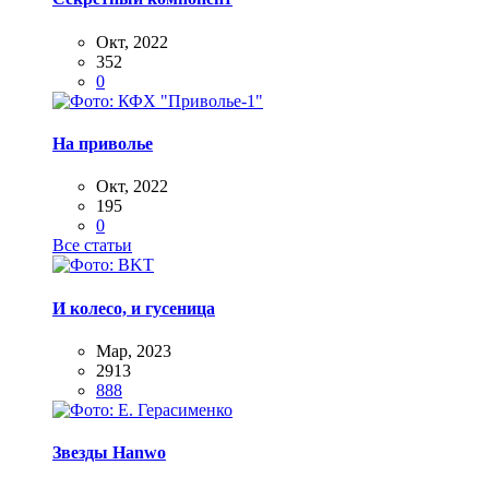
Окт, 2022
352
0
На приволье
Окт, 2022
195
0
Все статьи
И колесо, и гусеница
Мар, 2023
2913
888
Звезды Hanwo