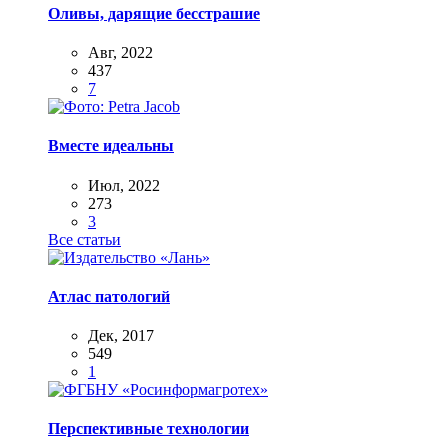
Оливы, дарящие бесстрашие
Авг, 2022
437
7
Вместе идеальны
Июл, 2022
273
3
Все статьи
Атлас патологий
Дек, 2017
549
1
Перспективные технологии