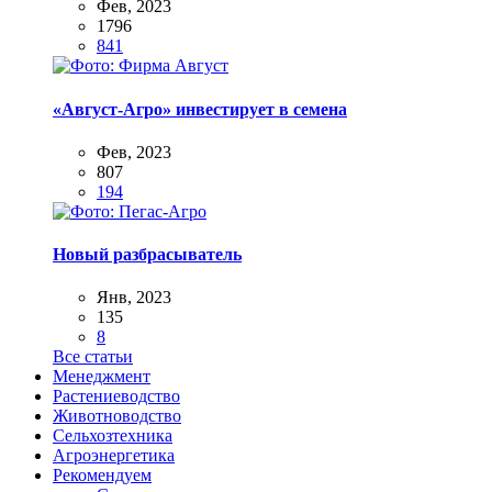
Фев, 2023
1796
841
«Август-Агро» инвестирует в семена
Фев, 2023
807
194
Новый разбрасыватель
Янв, 2023
135
8
Все статьи
Менеджмент
Растениеводство
Животноводство
Сельхозтехника
Агроэнергетика
Рекомендуем