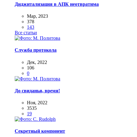
Диджитализация в АПК неотвратима
Мар, 2023
378
143
Все статьи
Служба протокола
Дек, 2022
106
0
До свиданья, время!
Ноя, 2022
3535
19
Секретный компонент