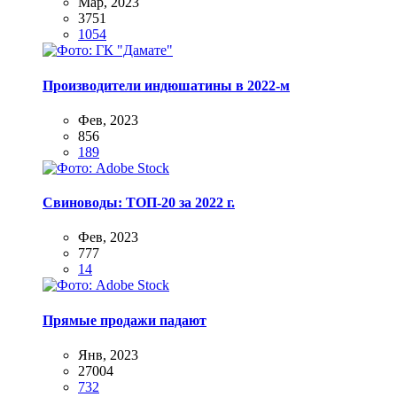
Мар, 2023
3751
1054
Производители индюшатины в 2022-м
Фев, 2023
856
189
Свиноводы: ТОП-20 за 2022 г.
Фев, 2023
777
14
Прямые продажи падают
Янв, 2023
27004
732