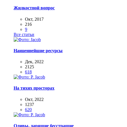
Жидкостной вопрос
Окт, 2017
216
9
Все статьи
Наиценнейшие ресурсы
Дек, 2022
2125
618
На тихих просторах
Окт, 2022
1237
620
Оливы, дарящие бесстрашие