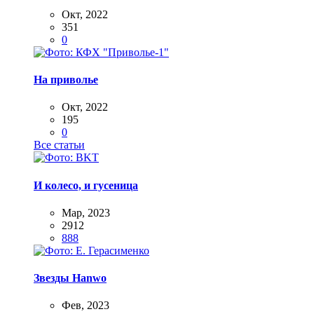
Окт, 2022
351
0
На приволье
Окт, 2022
195
0
Все статьи
И колесо, и гусеница
Мар, 2023
2912
888
Звезды Hanwo
Фев, 2023