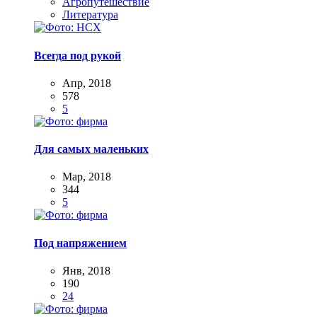
Агропутешествие
Литература
Всегда под рукой
Апр, 2018
578
5
Для самых маленьких
Мар, 2018
344
5
Под напряжением
Янв, 2018
190
24