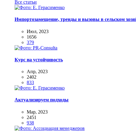
Все статьи
Импортозамещение, тренды и вызовы в сельском хозяй
Июл, 2023
1656
379
Курс на устойчивость
Апр, 2023
2402
833
Актуализируем подходы
Мар, 2023
2451
938