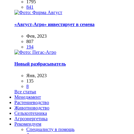
1795
841
«Август-Агро» инвестирует в семена
Фев, 2023
807
194
Новый разбрасыватель
Янв, 2023
135
8
Все статьи
Менеджмент
Растениеводство
Животноводство
Сельхозтехника
Агроэнергетика
Рекомендуем
Специалисту в помощь