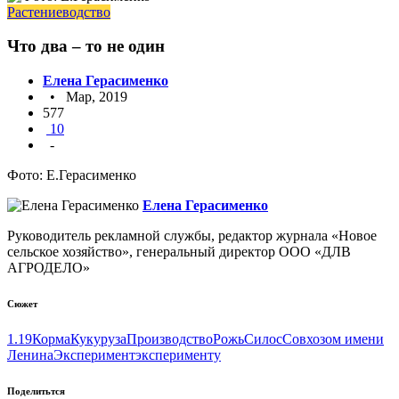
Растениеводство
Что два – то не один
Елена Герасименко
• Мар, 2019
577
10
-
Фото: Е.Герасименко
Елена Герасименко
Руководитель рекламной службы, редактор журнала «Новое
сельское хозяйство», генеральный директор OOO «ДЛВ
АГРОДЕЛО»
Сюжет
1.19
Корма
Кукуруза
Производство
Рожь
Силос
Совхозом имени
Ленина
Эксперимент
эксперименту
Поделитьтся