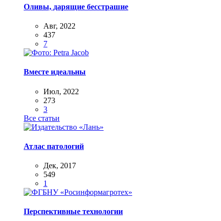
Оливы, дарящие бесстрашие
Авг, 2022
437
7
Вместе идеальны
Июл, 2022
273
3
Все статьи
Атлас патологий
Дек, 2017
549
1
Перспективные технологии