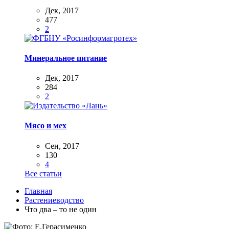
Дек, 2017
477
2
Минеральное питание
Дек, 2017
284
2
Мясо и мех
Сен, 2017
130
4
Все статьи
Главная
Растениеводство
Что два – то не один