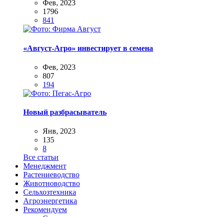
Фев, 2023
1796
841
«Август-Агро» инвестирует в семена
Фев, 2023
807
194
Новый разбрасыватель
Янв, 2023
135
8
Все статьи
Менеджмент
Растениеводство
Животноводство
Сельхозтехника
Агроэнергетика
Рекомендуем