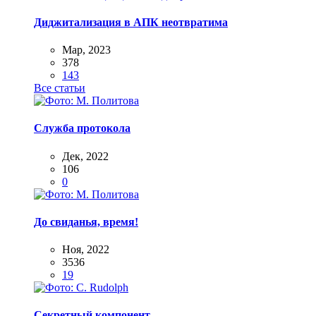
Диджитализация в АПК неотвратима
Мар, 2023
378
143
Все статьи
Служба протокола
Дек, 2022
106
0
До свиданья, время!
Ноя, 2022
3536
19
Секретный компонент