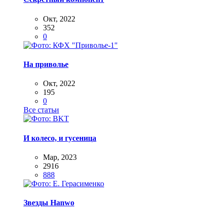
Окт, 2022
352
0
На приволье
Окт, 2022
195
0
Все статьи
И колесо, и гусеница
Мар, 2023
2916
888
Звезды Hanwo