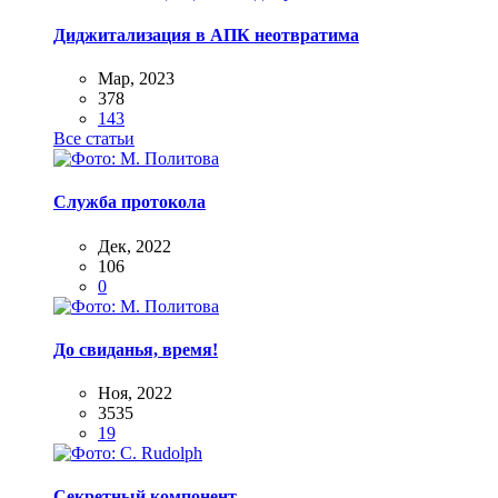
Диджитализация в АПК неотвратима
Мар, 2023
378
143
Все статьи
Служба протокола
Дек, 2022
106
0
До свиданья, время!
Ноя, 2022
3535
19
Секретный компонент