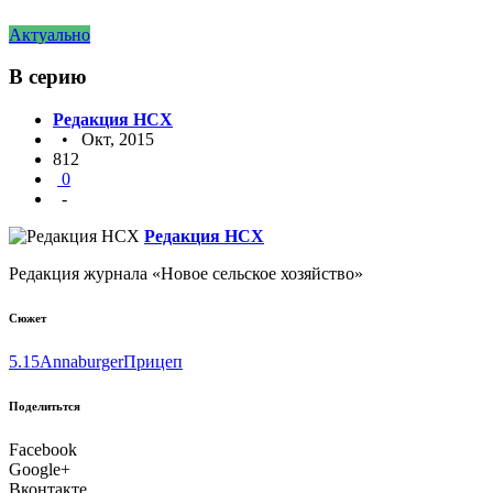
Актуально
В серию
Редакция НСХ
• Окт, 2015
812
0
-
Редакция НСХ
Редакция журнала «Новое сельское хозяйство»
Сюжет
5.15
Annaburger
Прицеп
Поделитьтся
Facebook
Google+
Вконтакте