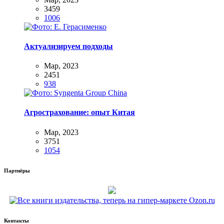
3459
1006
Актуализируем подходы
Мар, 2023
2451
938
Агрострахование: опыт Китая
Мар, 2023
3751
1054
Партнёры
Контакты