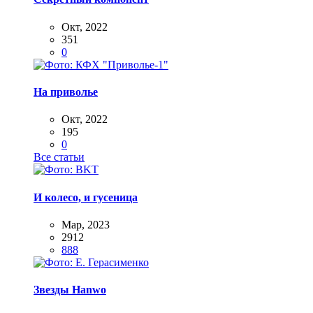
Окт, 2022
351
0
На приволье
Окт, 2022
195
0
Все статьи
И колесо, и гусеница
Мар, 2023
2912
888
Звезды Hanwo