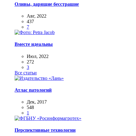
Оливы, дарящие бесстрашие
Авг, 2022
437
7
Вместе идеальны
Июл, 2022
272
3
Все статьи
Атлас патологий
Дек, 2017
548
1
Перспективные технологии