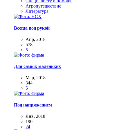
Специалисту в помощь
Агропутешествие
Литература
Всегда под рукой
Апр, 2018
578
5
Для самых маленьких
Мар, 2018
344
5
Под напряжением
Янв, 2018
190
24