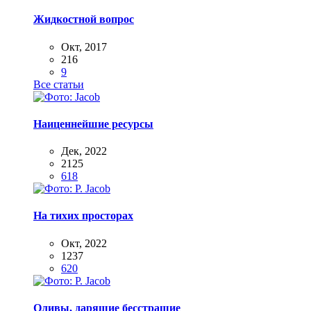
Жидкостной вопрос
Окт, 2017
216
9
Все статьи
Наиценнейшие ресурсы
Дек, 2022
2125
618
На тихих просторах
Окт, 2022
1237
620
Оливы, дарящие бесстрашие