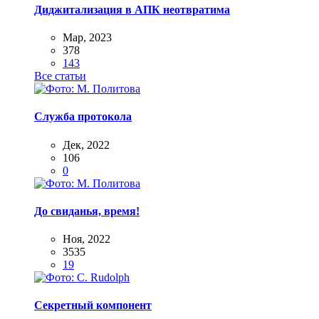
Диджитализация в АПК неотвратима
Мар, 2023
378
143
Все статьи
Служба протокола
Дек, 2022
106
0
До свиданья, время!
Ноя, 2022
3535
19
Секретный компонент