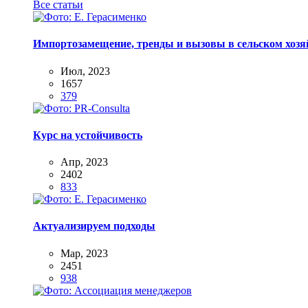
Все статьи
Импортозамещение, тренды и вызовы в сельском хозяй
Июл, 2023
1657
379
Курс на устойчивость
Апр, 2023
2402
833
Актуализируем подходы
Мар, 2023
2451
938