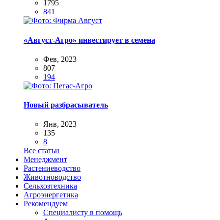
1795
841
«Август-Агро» инвестирует в семена
Фев, 2023
807
194
Новый разбрасыватель
Янв, 2023
135
8
Все статьи
Менеджмент
Растениеводство
Животноводство
Сельхозтехника
Агроэнергетика
Рекомендуем
Специалисту в помощь