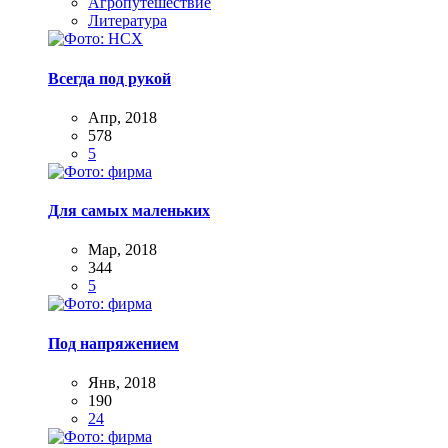
Агропутешествие
Литература
Всегда под рукой
Апр, 2018
578
5
Для самых маленьких
Мар, 2018
344
5
Под напряжением
Янв, 2018
190
24