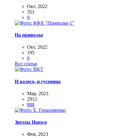
Окт, 2022
351
0
На приволье
Окт, 2022
195
0
Все статьи
И колесо, и гусеница
Мар, 2023
2912
888
Звезды Hanwo
Фев, 2023