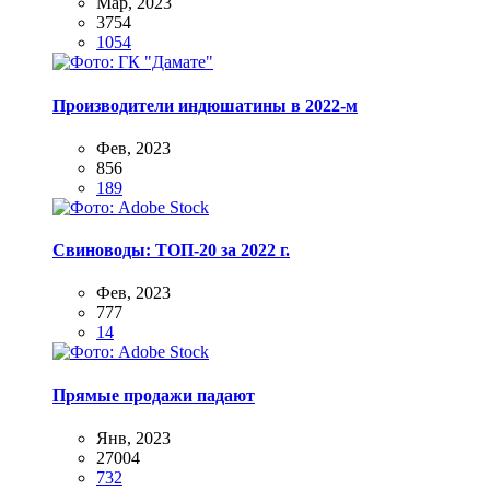
Мар, 2023
3754
1054
Производители индюшатины в 2022-м
Фев, 2023
856
189
Свиноводы: ТОП-20 за 2022 г.
Фев, 2023
777
14
Прямые продажи падают
Янв, 2023
27004
732