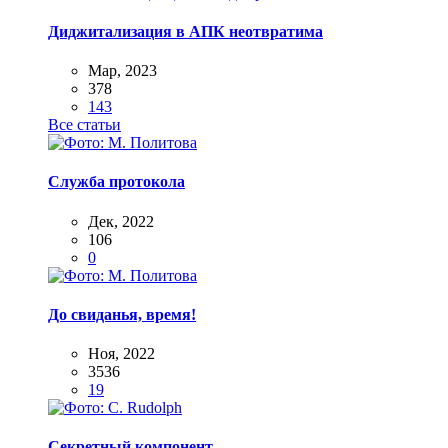
Диджитализация в АПК неотвратима
Мар, 2023
378
143
Все статьи
Служба протокола
Дек, 2022
106
0
До свиданья, время!
Ноя, 2022
3536
19
Секретный компонент