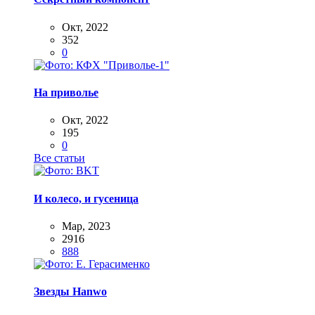
Окт, 2022
352
0
На приволье
Окт, 2022
195
0
Все статьи
И колесо, и гусеница
Мар, 2023
2916
888
Звезды Hanwo