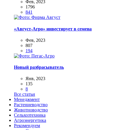
Фев, 2023
1796
841
«Август-Агро» инвестирует в семена
Фев, 2023
807
194
Новый разбрасыватель
Янв, 2023
135
8
Все статьи
Менеджмент
Растениеводство
Животноводство
Сельхозтехника
Агроэнергетика
Рекомендуем