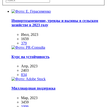
Импортозамещение, тренды и вызовы в сельском
хозяйстве в 2023 году
Июл, 2023
1659
379
Курс на устойчивость
Апр, 2023
2403
834
Миллиардная поддержка
Мар, 2023
3459
1006