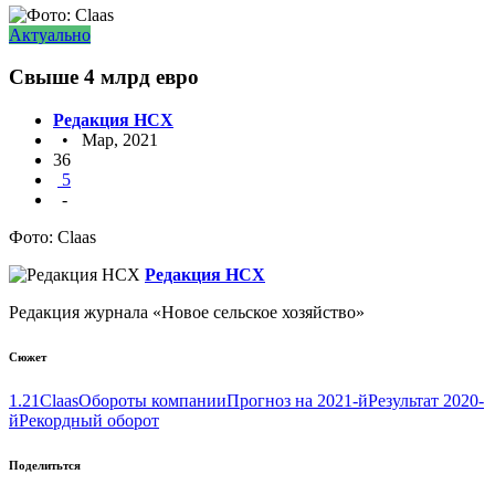
Актуально
Свыше 4 млрд евро
Редакция НСХ
• Мар, 2021
36
5
-
Фото: Claas
Редакция НСХ
Редакция журнала «Новое сельское хозяйство»
Сюжет
1.21
Claas
Обороты компании
Прогноз на 2021-й
Результат 2020-
й
Рекордный оборот
Поделитьтся