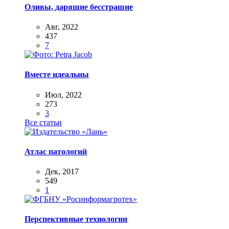
Оливы, дарящие бесстрашие
Авг, 2022
437
7
Вместе идеальны
Июл, 2022
273
3
Все статьи
Атлас патологий
Дек, 2017
549
1
Перспективные технологии