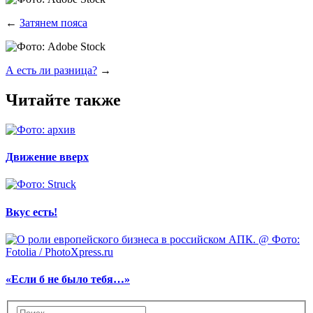
←
Затянем пояса
А есть ли разница?
→
Читайте также
Движение вверх
Вкус есть!
«Если б не было тебя…»