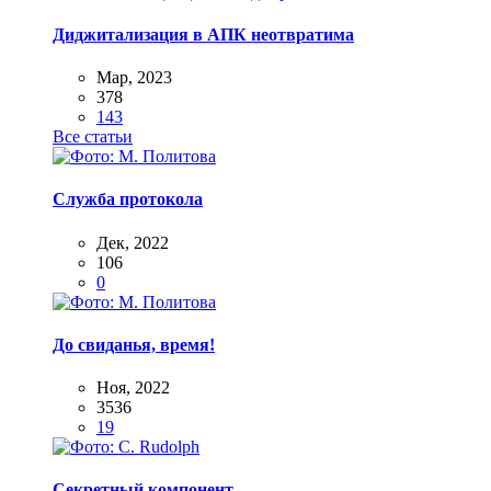
Диджитализация в АПК неотвратима
Мар, 2023
378
143
Все статьи
Служба протокола
Дек, 2022
106
0
До свиданья, время!
Ноя, 2022
3536
19
Секретный компонент