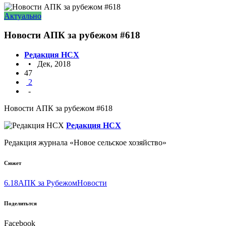
Актуально
Новости АПК за рубежом #618
Редакция НСХ
• Дек, 2018
47
2
-
Новости АПК за рубежом #618
Редакция НСХ
Редакция журнала «Новое сельское хозяйство»
Сюжет
6.18
АПК за Рубежом
Новости
Поделитьтся
Facebook