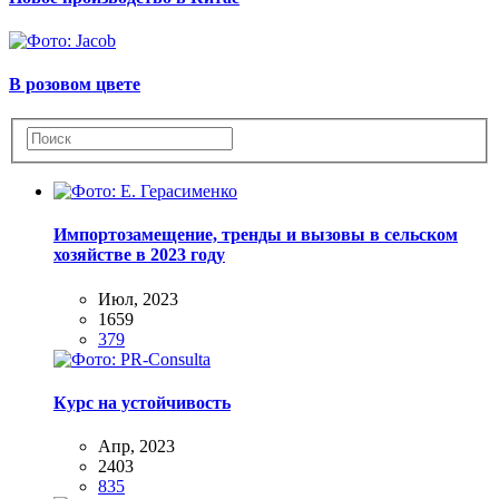
В розовом цвете
Импортозамещение, тренды и вызовы в сельском
хозяйстве в 2023 году
Июл, 2023
1659
379
Курс на устойчивость
Апр, 2023
2403
835