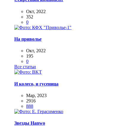
Окт, 2022
352
0
На приволье
Окт, 2022
195
0
Все статьи
И колесо, и гусеница
Мар, 2023
2916
888
Звезды Hanwo