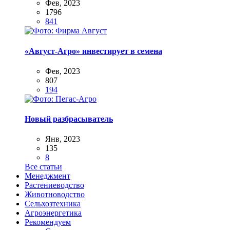
Фев, 2023
1796
841
«Август-Агро» инвестирует в семена
Фев, 2023
807
194
Новый разбрасыватель
Янв, 2023
135
8
Все статьи
Менеджмент
Растениеводство
Животноводство
Сельхозтехника
Агроэнергетика
Рекомендуем