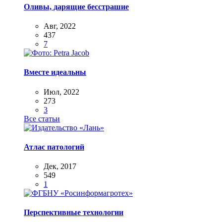
Оливы, дарящие бесстрашие
Авг, 2022
437
7
Вместе идеальны
Июл, 2022
273
3
Все статьи
Атлас патологий
Дек, 2017
549
1
Перспективные технологии