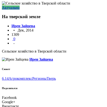
Актуально
На тверской земле
Ирен Зайцева
• Дек, 2014
1309
0
-
Сельское хозяйство в Тверской области
Ирен Зайцева
Сюжет
6.14
Агрокомплекс
Регионы
Тверь
Поделитьтся
Facebook
Google+
Вконтакте