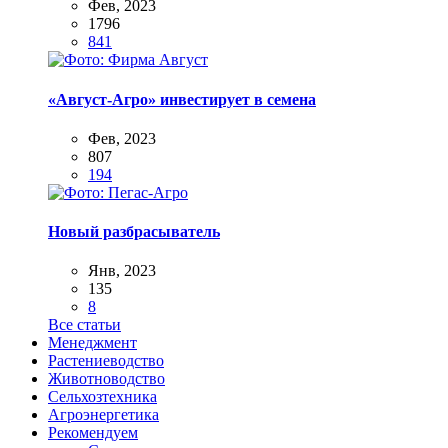
Фев, 2023
1796
841
«Август-Агро» инвестирует в семена
Фев, 2023
807
194
Новый разбрасыватель
Янв, 2023
135
8
Все статьи
Менеджмент
Растениеводство
Животноводство
Сельхозтехника
Агроэнергетика
Рекомендуем