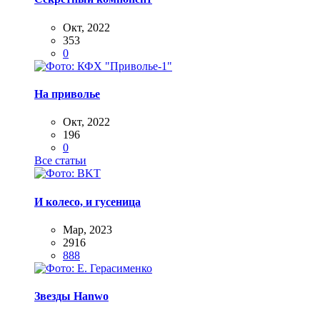
Окт, 2022
353
0
На приволье
Окт, 2022
196
0
Все статьи
И колесо, и гусеница
Мар, 2023
2916
888
Звезды Hanwo