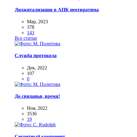
Диджитализация в АПК неотвратима
Мар, 2023
378
143
Все статьи
Служба протокола
Дек, 2022
107
0
До свиданья, время!
Ноя, 2022
3536
19
Секретный компонент