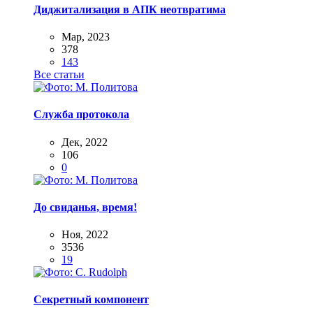
Диджитализация в АПК неотвратима
Мар, 2023
378
143
Все статьи
Служба протокола
Дек, 2022
106
0
До свиданья, время!
Ноя, 2022
3536
19
Секретный компонент