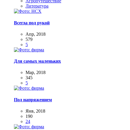
Агропутешествие
Литература
Всегда под рукой
Апр, 2018
579
5
Для самых маленьких
Мар, 2018
345
5
Под напряжением
Янв, 2018
190
24