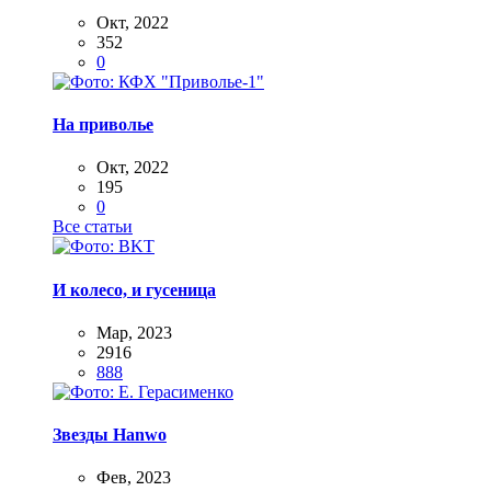
Окт, 2022
352
0
На приволье
Окт, 2022
195
0
Все статьи
И колесо, и гусеница
Мар, 2023
2916
888
Звезды Hanwo
Фев, 2023