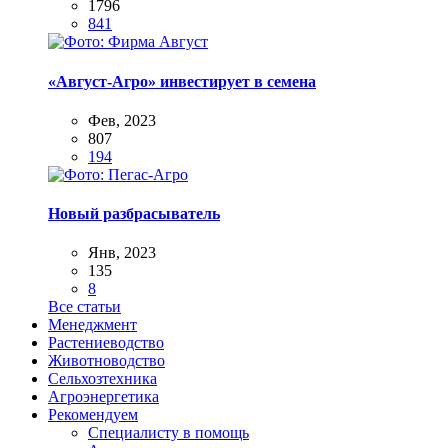
1796
841
«Август-Агро» инвестирует в семена
Фев, 2023
807
194
Новый разбрасыватель
Янв, 2023
135
8
Все статьи
Менеджмент
Растениеводство
Животноводство
Сельхозтехника
Агроэнергетика
Рекомендуем
Специалисту в помощь