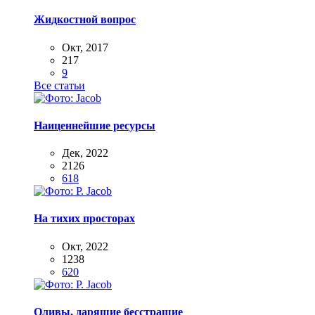
Жидкостной вопрос
Окт, 2017
217
9
Все статьи
Наиценнейшие ресурсы
Дек, 2022
2126
618
На тихих просторах
Окт, 2022
1238
620
Оливы, дарящие бесстрашие