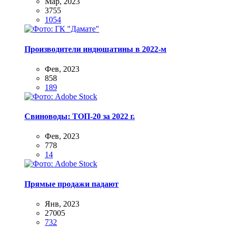
Мар, 2023
3755
1054
Производители индюшатины в 2022-м
Фев, 2023
858
189
Свиноводы: ТОП-20 за 2022 г.
Фев, 2023
778
14
Прямые продажи падают
Янв, 2023
27005
732