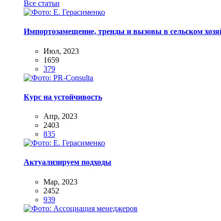
Все статьи
Импортозамещение, тренды и вызовы в сельском хозяй
Июл, 2023
1659
379
Курс на устойчивость
Апр, 2023
2403
835
Актуализируем подходы
Мар, 2023
2452
939