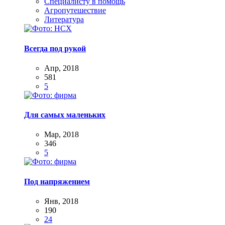
Специалисту в помощь
Агропутешествие
Литература
Всегда под рукой
Апр, 2018
581
5
Для самых маленьких
Мар, 2018
346
5
Под напряжением
Янв, 2018
190
24