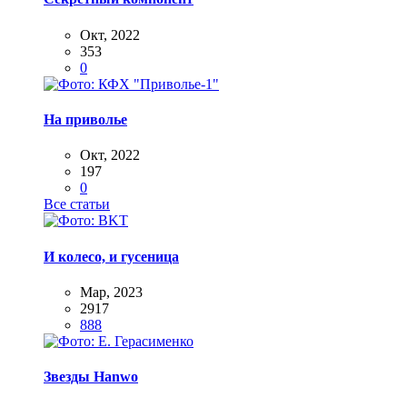
Окт, 2022
353
0
На приволье
Окт, 2022
197
0
Все статьи
И колесо, и гусеница
Мар, 2023
2917
888
Звезды Hanwo