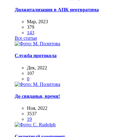
Диджитализация в АПК неотвратима
Мар, 2023
379
143
Все статьи
Служба протокола
Дек, 2022
107
0
До свиданья, время!
Ноя, 2022
3537
19
Секретный компонент