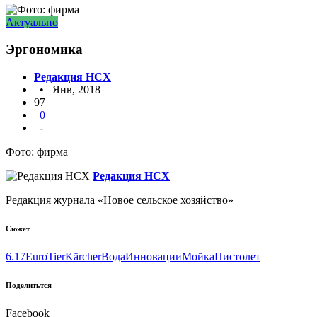
Актуально
Эргономика
Редакция НСХ
• Янв, 2018
97
0
-
Фото: фирма
Редакция НСХ
Редакция журнала «Новое сельское хозяйство»
Сюжет
6.17
EuroTier
Kärcher
Вода
Инновации
Мойка
Пистолет
Поделитьтся
Facebook