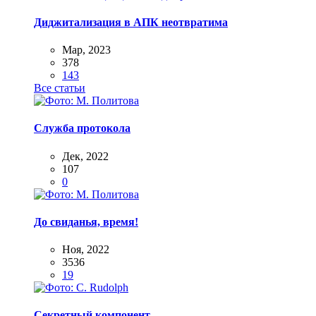
Диджитализация в АПК неотвратима
Мар, 2023
378
143
Все статьи
Служба протокола
Дек, 2022
107
0
До свиданья, время!
Ноя, 2022
3536
19
Секретный компонент