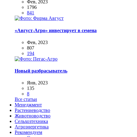
Фев, 2023
1796
841
«Август-Агро» инвестирует в семена
Фев, 2023
807
194
Новый разбрасыватель
Янв, 2023
135
8
Все статьи
Менеджмент
Растениеводство
Животноводство
Сельхозтехника
Агроэнергетика
Рекомендуем