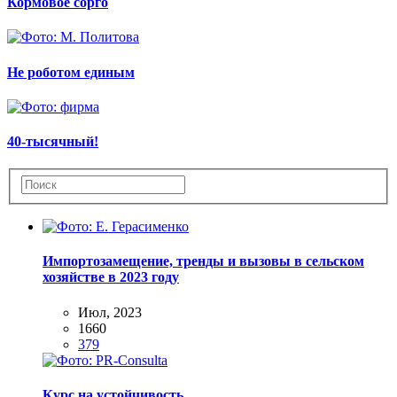
Кормовое сорго
Не роботом единым
40‑тысячный!
Импортозамещение, тренды и вызовы в сельском
хозяйстве в 2023 году
Июл, 2023
1660
379
Курс на устойчивость