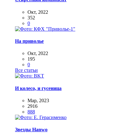
Окт, 2022
352
0
На приволье
Окт, 2022
195
0
Все статьи
И колесо, и гусеница
Мар, 2023
2916
888
Звезды Hanwo