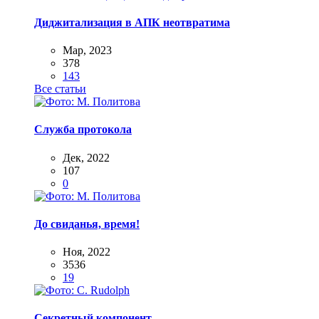
Диджитализация в АПК неотвратима
Мар, 2023
378
143
Все статьи
Служба протокола
Дек, 2022
107
0
До свиданья, время!
Ноя, 2022
3536
19
Секретный компонент