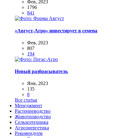
Фев, 2023
1796
841
«Август-Агро» инвестирует в семена
Фев, 2023
807
194
Новый разбрасыватель
Янв, 2023
135
8
Все статьи
Менеджмент
Растениеводство
Животноводство
Сельхозтехника
Агроэнергетика
Рекомендуем