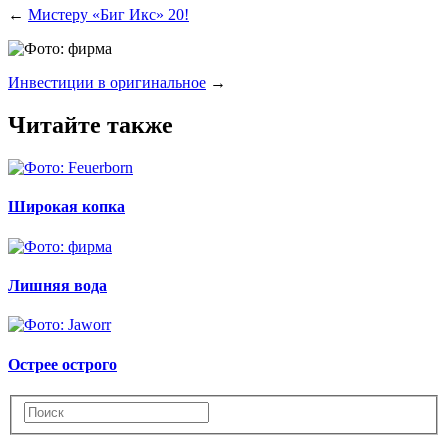
←
Мистеру «Биг Икс» 20!
Инвестиции в оригинальное
→
Читайте также
Широкая копка
Лишняя вода
Острее острого