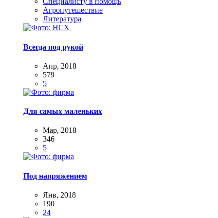
Специалисту в помощь
Агропутешествие
Литература
Всегда под рукой
Апр, 2018
579
5
Для самых маленьких
Мар, 2018
346
5
Под напряжением
Янв, 2018
190
24