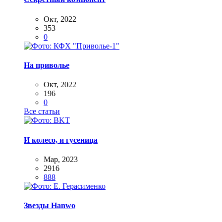
Окт, 2022
353
0
На приволье
Окт, 2022
196
0
Все статьи
И колесо, и гусеница
Мар, 2023
2916
888
Звезды Hanwo