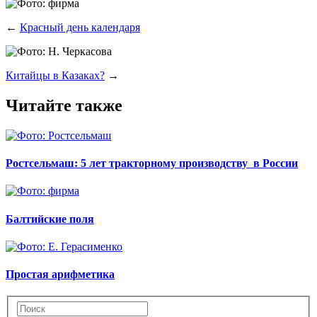
←
Красный день календаря
Китайцы в Казаках?
→
Читайте также
Ростсельмаш: 5 лет тракторному производству в России
Балтийские поля
Простая арифметика