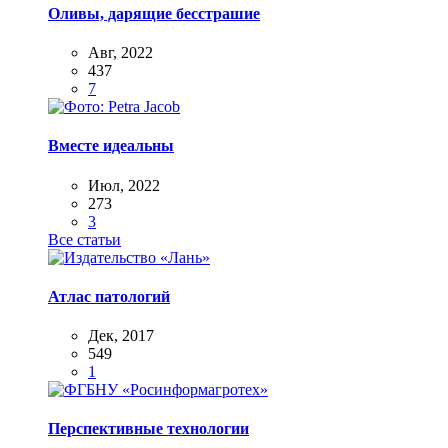
Оливы, дарящие бесстрашие
Авг, 2022
437
7
Вместе идеальны
Июл, 2022
273
3
Все статьи
Атлас патологий
Дек, 2017
549
1
Перспективные технологии