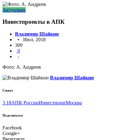
Актуально
Инвестпроекты в АПК
Владимир Шайкин
• Июл, 2018
309
0
-
Фото: А. Андреев
Владимир Шайкин
Сюжет
3.18
АПК России
Инвестиции
Москва
Поделитьтся
Facebook
Google+
Вконтакте