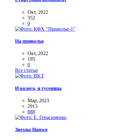
Окт, 2022
352
0
На приволье
Окт, 2022
195
0
Все статьи
И колесо, и гусеница
Мар, 2023
2913
888
Звезды Hanwo