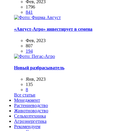
Фев, 2023
1796
841
«Август-Агро» инвестирует в семена
Фев, 2023
807
194
Новый разбрасыватель
Янв, 2023
135
8
Все статьи
Менеджмент
Растениеводство
Животноводство
Сельхозтехника
Агроэнергетика
Рекомендуем