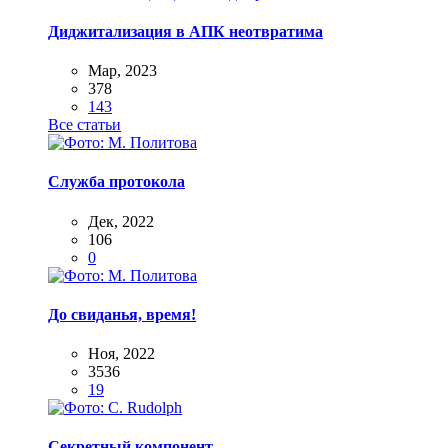
Диджитализация в АПК неотвратима
Мар, 2023
378
143
Все статьи
Служба протокола
Дек, 2022
106
0
До свиданья, время!
Ноя, 2022
3536
19
Секретный компонент