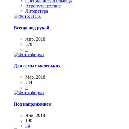
Специалисту в помощь
Агропутешествие
Литература
Всегда под рукой
Апр, 2018
578
5
Для самых маленьких
Мар, 2018
344
5
Под напряжением
Янв, 2018
190
24