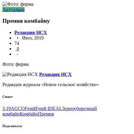
Актуально
Премия комбайну
Редакция НСХ
• Июл, 2019
74
0
-
Фото: фирма
Редакция НСХ
Редакция журнала «Новое сельское хозяйство»
Сюжет
3.19
AGCO
Fendt
Fendt IDEAL
Зерноуборочный
комбайн
Комбайн
Премия
Поделитьтся