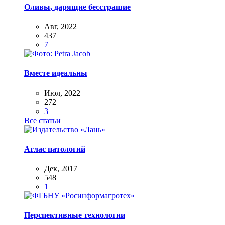
Оливы, дарящие бесстрашие
Авг, 2022
437
7
Вместе идеальны
Июл, 2022
272
3
Все статьи
Атлас патологий
Дек, 2017
548
1
Перспективные технологии