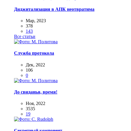
Диджитализация в АПК неотвратима
Мар, 2023
378
143
Все статьи
Служба протокола
Дек, 2022
106
0
До свиданья, время!
Ноя, 2022
3535
19
Секретный компонент