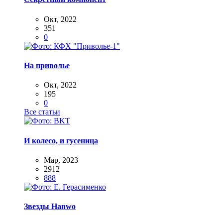
Окт, 2022
351
0
На приволье
Окт, 2022
195
0
Все статьи
И колесо, и гусеница
Мар, 2023
2912
888
Звезды Hanwo